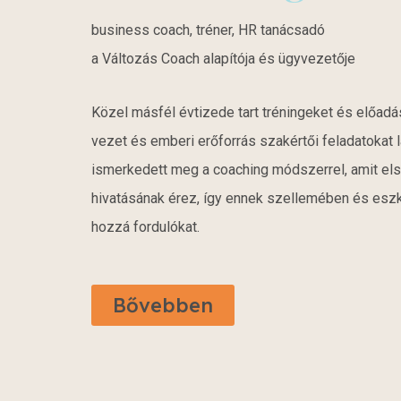
business coach, tréner, HR tanácsadó
a Változás Coach alapítója és ügyvezetője
Közel másfél évtizede tart tréningeket és előadá
vezet és emberi erőforrás szakértői feladatokat l
ismerkedett meg a coaching módszerrel, amit els
hivatásának érez, így ennek szellemében és eszk
hozzá fordulókat.
Bővebben