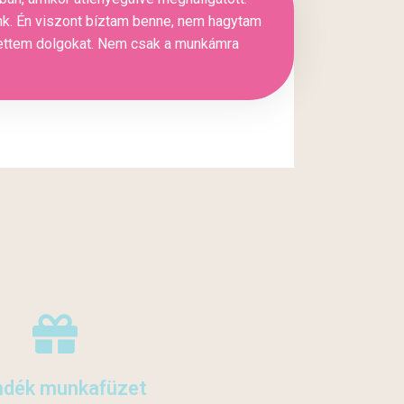
nk. Én viszont bíztam benne, nem hagytam
rtettem dolgokat. Nem csak a munkámra
ndék munkafüzet