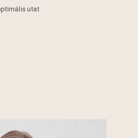
ptimális utat