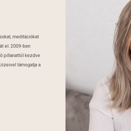
sokat, meditációkat
át el. 2009-ben
ő pillanattól kezdve
özeivel támogatja a