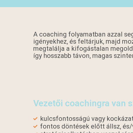
A coaching folyamatban azzal seg
igényekhez, és feltárjuk, majd mo
megtalálja a kifogástalan megoldá
így hosszabb távon, magas szinten
Vezetői coachingra van 
kulcsfontosságú vagy kockázato
fontos döntések előtt állsz, é