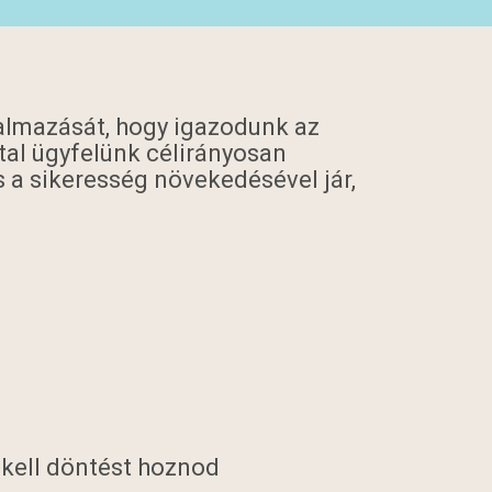
kalmazását, hogy igazodunk az
tal ügyfelünk célirányosan
 a sikeresség növekedésével jár,
 kell döntést hoznod