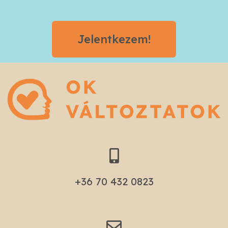
Jelentkezem!
+36 70 432 0823​