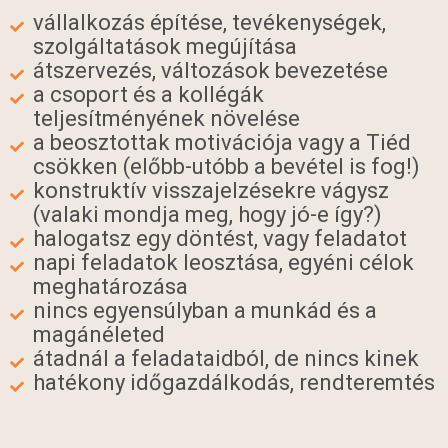
vállalkozás építése, tevékenységek,
szolgáltatások megújítása
átszervezés, változások bevezetése
a csoport és a kollégák
teljesítményének növelése
a beosztottak motivációja vagy a Tiéd
csökken (előbb-utóbb a bevétel is fog!)
konstruktív visszajelzésekre vágysz
(valaki mondja meg, hogy jó-e így?)
halogatsz egy döntést, vagy feladatot
napi feladatok leosztása, egyéni célok
meghatározása
nincs egyensúlyban a munkád és a
magánéleted
átadnál a feladataidból, de nincs kinek
hatékony időgazdálkodás, rendteremtés