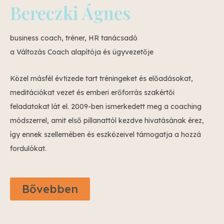
Bereczki Ágnes
business coach, tréner, HR tanácsadó
a Változás Coach alapítója és ügyvezetője
Közel másfél évtizede tart tréningeket és előadásokat,
meditációkat vezet és emberi erőforrás szakértői
feladatokat lát el. 2009-ben ismerkedett meg a coaching
módszerrel, amit első pillanattól kezdve hivatásának érez,
így ennek szellemében és eszközeivel támogatja a hozzá
fordulókat.
Bővebben