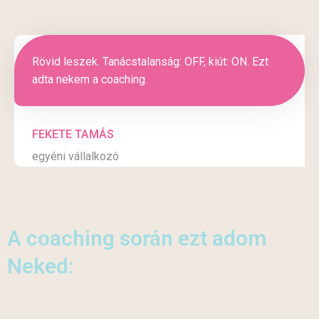
Rövid leszek. Tanácstalanság: OFF, kiút: ON. Ezt
adta nekem a coaching.
FEKETE TAMÁS
egyéni vállalkozó
A coaching során ezt adom
Neked: