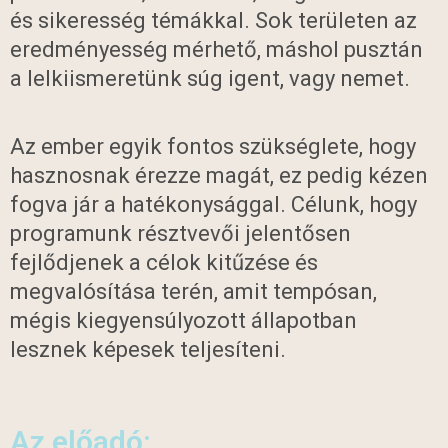
és sikeresség témákkal. Sok területen az
eredményesség mérhető, máshol pusztán
a lelkiismeretünk súg igent, vagy nemet.
Az ember egyik fontos szükséglete, hogy
hasznosnak érezze magát, ez pedig kézen
fogva jár a hatékonysággal. Célunk, hogy
programunk résztvevői jelentősen
fejlődjenek a célok kitűzése és
megvalósítása terén, amit tempósan,
mégis kiegyensúlyozott állapotban
lesznek képesek teljesíteni.
Az előadó: