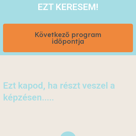
EZT KERESEM!
Következő program
időpontja
Ezt kapod, ha részt veszel a
képzésen.....