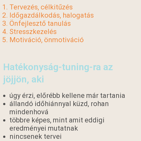
Tervezés, célkitűzés
Időgazdálkodás, halogatás
Önfejlesztő tanulás
Stresszkezelés
Motiváció, önmotiváció
Hatékonyság-tuning-ra az
jöjjön, aki
úgy érzi, előrébb kellene már tartania
állandó időhiánnyal küzd, rohan
mindenhová
többre képes, mint amit eddigi
eredményei mutatnak
nincsenek tervei