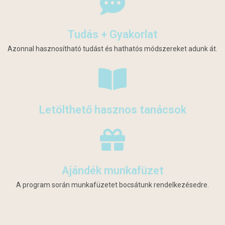
Tudás + Gyakorlat
Azonnal hasznosítható tudást és hathatós módszereket adunk át.
Letölthető hasznos tanácsok
Ajándék munkafüzet
A program során munkafüzetet bocsátunk rendelkezésedre.