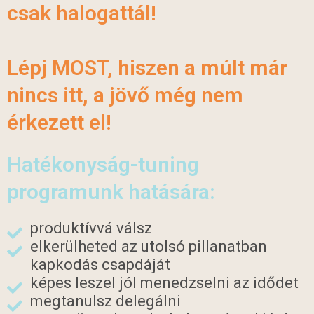
csak halogattál!
Lépj MOST, hiszen a múlt már
nincs itt, a jövő még nem
érkezett el!
Hatékonyság-tuning
programunk hatására:
produktívvá válsz
elkerülheted az utolsó pillanatban
kapkodás csapdáját
képes leszel jól menedzselni az idődet
megtanulsz delegálni