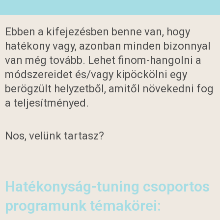
Ebben a kifejezésben benne van, hogy
hatékony vagy, azonban minden bizonnyal
van még tovább. Lehet finom-hangolni a
módszereidet és/vagy kipöckölni egy
berögzült helyzetből, amitől növekedni fog
a teljesítményed.
Nos, velünk tartasz?
Hatékonyság-tuning csoportos
programunk témakörei: