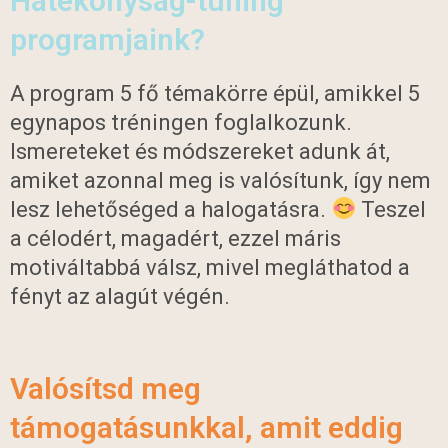
Hatékonyság-tuning
programjaink?
A program 5 fő témakörre épül, amikkel 5
egynapos tréningen foglalkozunk.
Ismereteket és módszereket adunk át,
amiket azonnal meg is valósítunk, így nem
lesz lehetőséged a halogatásra.
Teszel
a célodért, magadért, ezzel máris
motiváltabbá válsz, mivel megláthatod a
fényt az alagút végén.
Valósítsd meg
támogatásunkkal, amit eddig