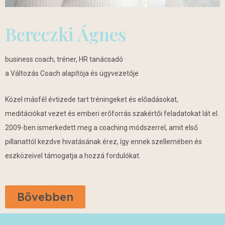
Bereczki Ágnes
business coach, tréner, HR tanácsadó
a Változás Coach alapítója és ügyvezetője
Közel másfél évtizede tart tréningeket és előadásokat,
meditációkat vezet és emberi erőforrás szakértői feladatokat lát el.
2009-ben ismerkedett meg a coaching módszerrel, amit első
pillanattól kezdve hivatásának érez, így ennek szellemében és
eszközeivel támogatja a hozzá fordulókat.
Bővebben