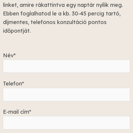
linket, amire rákattintva egy naptár nyílik meg.
Ebben foglalhatod le a kb. 30-45 percig tartó,
díjmentes, telefonos konzultáció pontos
időpontját.
Név*
Telefon*
E-mail cím*