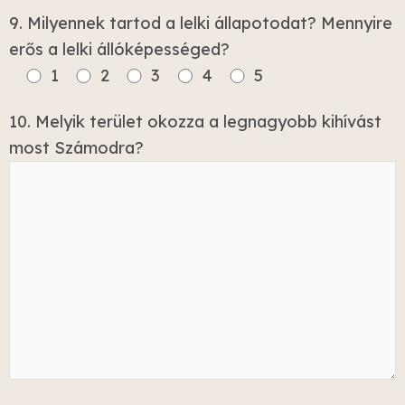
9. Milyennek tartod a lelki állapotodat? Mennyire
erős a lelki állóképességed?
1
2
3
4
5
10. Melyik terület okozza a legnagyobb kihívást
most Számodra?