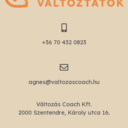
+36 70 432 0823​
agnes@valtozascoach.hu
Változás Coach Kft.
2000 Szentendre, Károly utca 16.