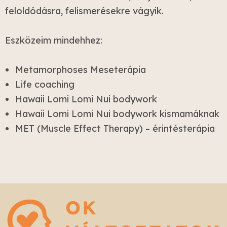
feloldódásra, felismerésekre vágyik.
Eszközeim mindehhez:
Metamorphoses Meseterápia
Life coaching
Hawaii Lomi Lomi Nui bodywork
Hawaii Lomi Lomi Nui bodywork kismamáknak
MET (Muscle Effect Therapy) – érintésterápia